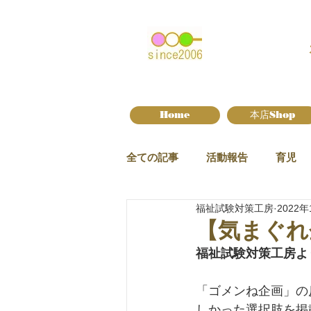
Home
本店Shop
全ての記事
活動報告
育児
福祉試験対策工房
2022年
新作情報
【気まぐれ
福祉試験対策工房よ
「ゴメンね企画」の
しかった選択肢を掲