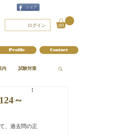
シェア
ログイン
Profile
Contact
案内
試験対策
24～
て、過去問の正