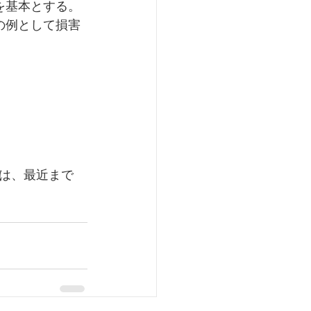
を基本とする。
の例として損害
は、最近まで