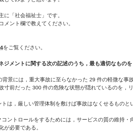
主に「社会福祉士」です。
コメント欄で教えてください。
4
をご覧ください。
マネジメントに関する次の記述のうち，最も適切なものを 
故の背景には，重大事故に至らなかった 29 件の軽微な事
故寸前だった 300 件の危険な状態が隠れているのを，
ントは，厳しい管理体制を敷けば事故はなくせるものと
クコントロールをするためには，サービスの質の維持・
化が必要である。