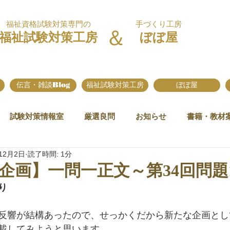
福祉資格試験対策専門の
手づくり工房
＆
福祉試験対策工房
ぼぼ屋
伝言・雑談Blog
福祉試験対策工房
ぼぼ屋
試験対策情報室
厳選良問
お知らせ
書籍・教材
12月2日
読了時間: 1分
企画】一問一正文～第34回問題1
り
反響が結構あったので、せっかくだから新たな企画とし
載してみようと思います。