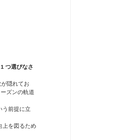
1 つ選びなさ
故が隠れてお
リーズンの軌道
いう前提に立
向上を図るため