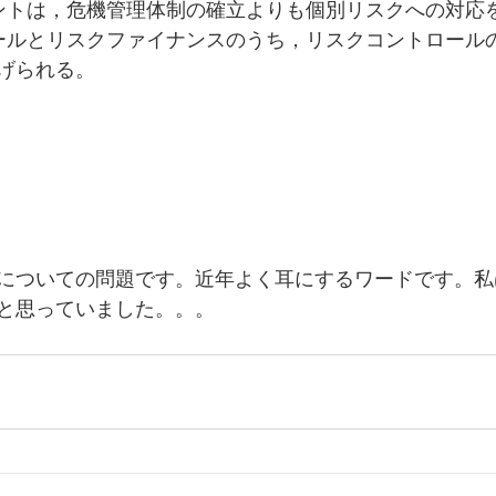
ントは，危機管理体制の確立よりも個別リスクへの対応
ールとリスクファイナンスのうち，リスクコントロール
げられる。
についての問題です。近年よく耳にするワードです。私
と思っていました。。。