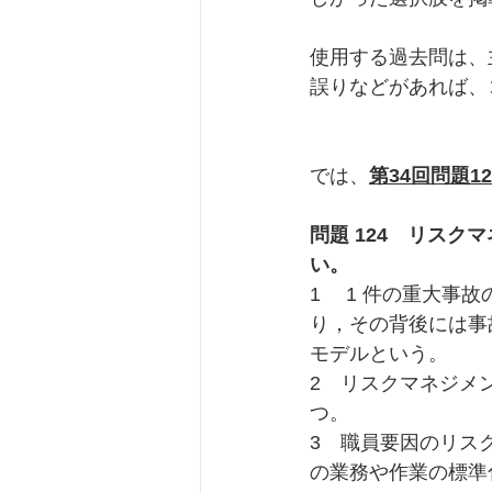
使用する過去問は、
誤りなどがあれば、
では、
第34回問題12
問題 124　リスク
い。
1　 1 件の重大事
り，その背後には事
モデルという。
2　リスクマネジメ
つ。
3　職員要因のリス
の業務や作業の標準