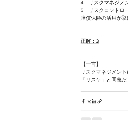
4　リスクマネジメ
5　リスクコントロ
賠償保険の活用が挙
正解：3
【一言】
リスクマネジメント
「リスケ」と同義だ