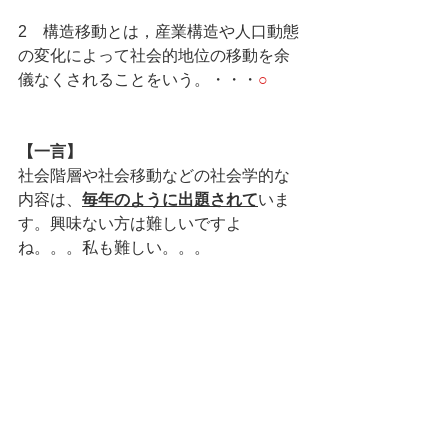
2　構造移動とは，産業構造や人口動態
の変化によって社会的地位の移動を余
儀なくされることをいう。・・・
○
【一言】
社会階層や社会移動などの社会学的な
内容は、
毎年のように出題されて
いま
す。興味ない方は難しいですよ
ね。。。私も難しい。。。