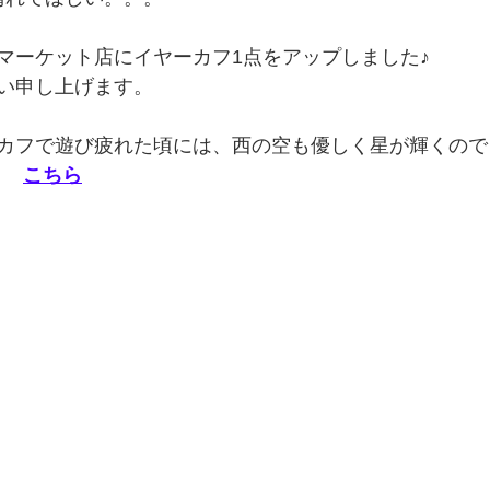
マーケット店にイヤーカフ1点をアップしました♪
い申し上げます。
カフで遊び疲れた頃には、西の空も優しく星が輝くのでし
→　
こちら