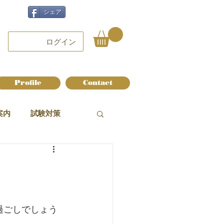
シェア
ログイン
Profile
Contact
案内
試験対策
過ごしでしょう