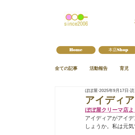
Home
本店Shop
全ての記事
活動報告
育児
ぼぼ屋
2025年9月17日
読
新作情報
アイディア
ぼぼ屋クリーマ店よ
アイディアがアイデ
しょうか。私は元気