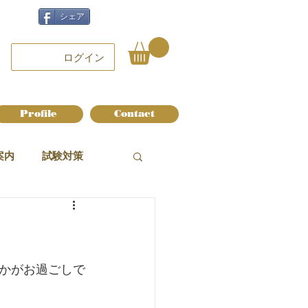
シェア
ログイン
Profile
Contact
案内
試験対策
かがお過ごしで