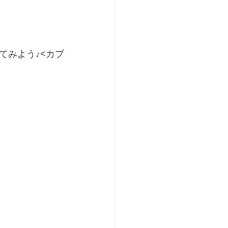
てみよう♪<カブ