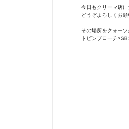
今日もクリーマ店に
どうぞよろしくお願
その場所をクォーツ
トピンブローチ>SB1