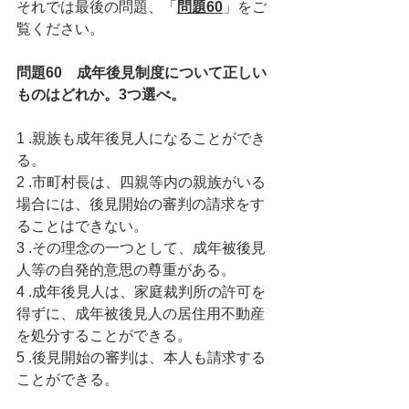
それでは最後の問題、「
問題60
」をご
覧ください。
問題60　成年後見制度について正しい
ものはどれか。3つ選べ。
1 .親族も成年後見人になることができ
る。
2 .市町村長は、四親等内の親族がいる
場合には、後見開始の審判の請求をす
ることはできない。
3 .その理念の一つとして、成年被後見
人等の自発的意思の尊重がある。
4 .成年後見人は、家庭裁判所の許可を
得ずに、成年被後見人の居住用不動産
を処分することができる。
5 .後見開始の審判は、本人も請求する
ことができる。