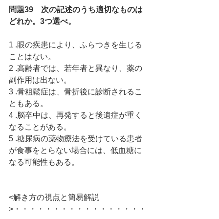
問題39　次の記述のうち適切なものは
どれか。3つ選べ。
1 .眼の疾患により、ふらつきを生じる
ことはない。
2 .高齢者では、若年者と異なり、薬の
副作用は出ない。
3 .骨粗鬆症は、骨折後に診断されるこ
ともある。
4 .脳卒中は、再発すると後遺症が重く
なることがある。
5 .糖尿病の薬物療法を受けている患者
が食事をとらない場合には、低血糖に
なる可能性もある。
<解き方の視点と簡易解説
>・・・・・・・・・・・・・・・・・