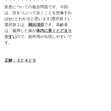
・・・・・・・・・・・
疾患についての複合問題です。今回
は、目をつぶって歩くことを想像すれ
ば
×
だとわかると思います(選択肢１)。
選択肢２は、
頻出項目
です。高齢者
は、服用した薬が
体内に長くとどまり
やすい
ので、副作用が出現しやすいで
す。
正解：３と４と５