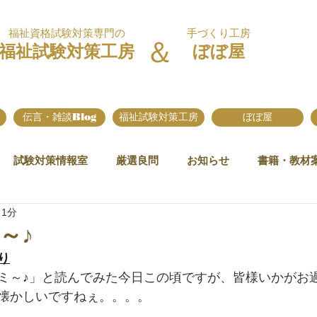
福祉資格試験対策専門の
手づくり工房
＆
福祉試験対策工房
ぼぼ屋
伝言・雑談Blog
福祉試験対策工房
ぼぼ屋
試験対策情報室
厳選良問
お知らせ
書籍・教材
 1分
～♪
り
ミ～♪」と読んでみた今日この頃ですが、皆様いかがお
懐かしいですねぇ。。。。