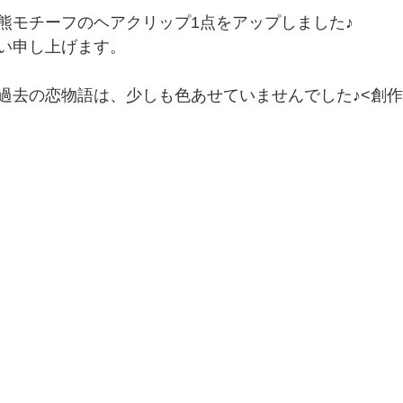
熊モチーフのヘアクリップ1点をアップしました♪
い申し上げます。
過去の恋物語は、少しも色あせていませんでした♪<創