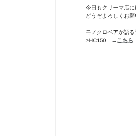
今日もクリーマ店に
どうぞよろしくお願
モノクロベアが語る
>HC150　→
こちら