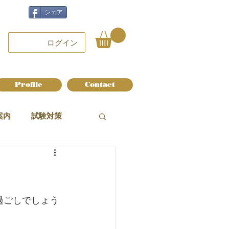
シェア
ログイン
Profile
Contact
案内
試験対策
過ごしでしょう