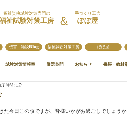
福祉資格試験対策専門の
手づくり工房
＆
福祉試験対策工房
ぼぼ屋
伝言・雑談Blog
福祉試験対策工房
ぼぼ屋
試験対策情報室
厳選良問
お知らせ
書籍・教材
読了時間: 1分
♪
きた今日この頃ですが、皆様いかがお過ごしでしょうか