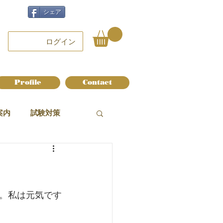
シェア
ログイン
Profile
Contact
案内
試験対策
。私は元気です