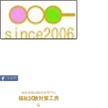
シェア
福祉資格試験対策専門の
福祉試験対策工房
＆