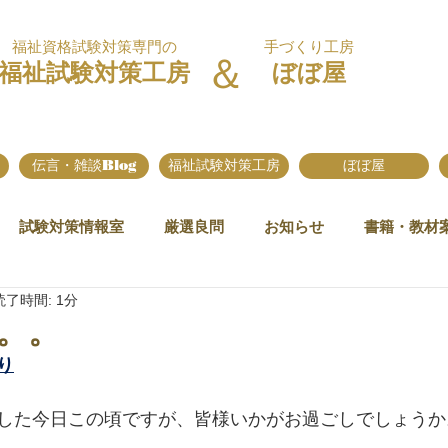
福祉資格試験対策専門の
手づくり工房
＆
福祉試験対策工房
ぼぼ屋
伝言・雑談Blog
福祉試験対策工房
ぼぼ屋
試験対策情報室
厳選良問
お知らせ
書籍・教材
読了時間: 1分
。。
り
した今日この頃ですが、皆様いかがお過ごしでしょうか
。