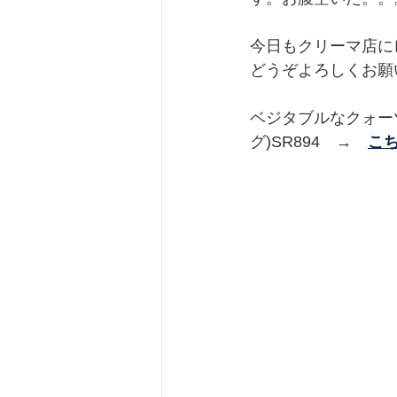
今日もクリーマ店に
どうぞよろしくお願
ベジタブルなクォー
グ)SR894　→　
こ