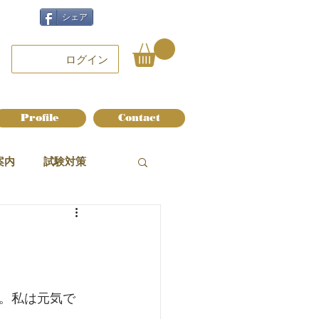
シェア
ログイン
Profile
Contact
案内
試験対策
。私は元気で