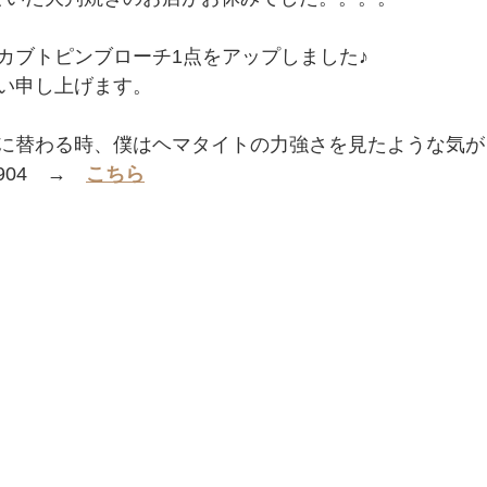
カブトピンブローチ1点をアップしました♪
い申し上げます。
に替わる時、僕はヘマタイトの力強さを見たような気が
904　→　
こちら