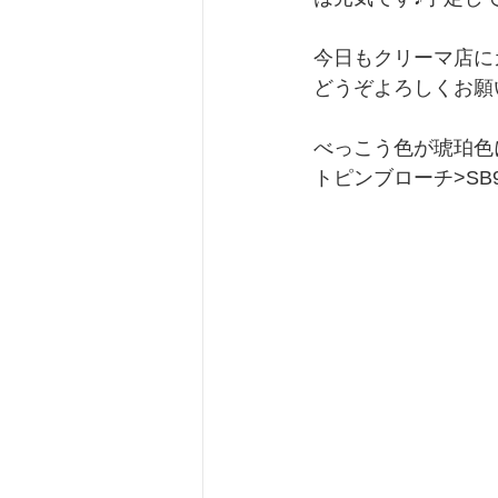
今日もクリーマ店に
どうぞよろしくお願
べっこう色が琥珀色
トピンブローチ>SB