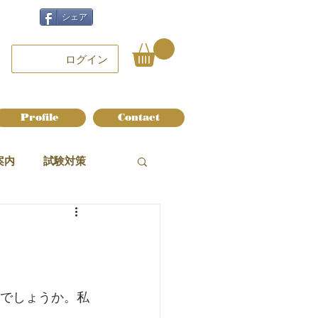
シェア
ログイン
Profile
Contact
案内
試験対策
しでしょうか。私