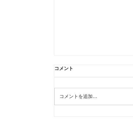
コメント
浦和まで♪
コメントを追加…
Copyright © 2016-2020 福祉試験対策工房＆ぼぼ