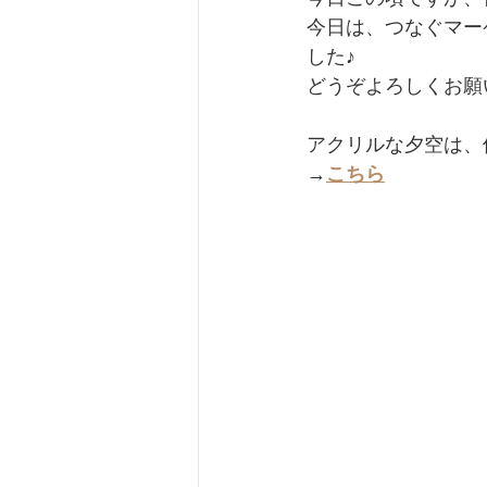
今日は、つなぐマー
した♪
どうぞよろしくお願
アクリルな夕空は、僕
→
こちら