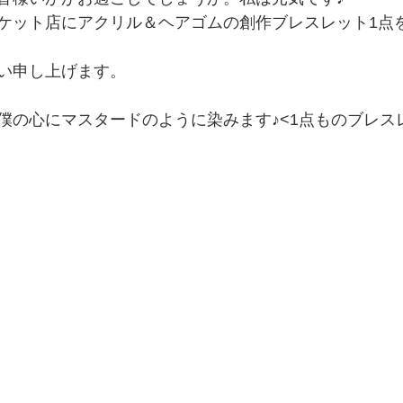
ケット店にアクリル＆ヘアゴムの創作ブレスレット1点
い申し上げます。
の心にマスタードのように染みます♪<1点ものブレスレッ