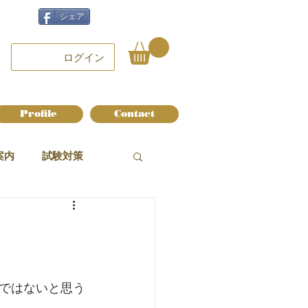
シェア
ログイン
Profile
Contact
案内
試験対策
ではないと思う