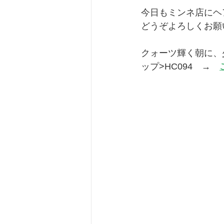
今日もミンネ店にヘ
どうぞよろしくお願
クォーツ輝く朝に、
ップ>HC094　→　