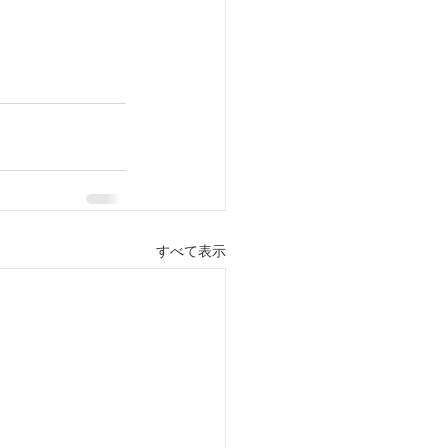
すべて表示