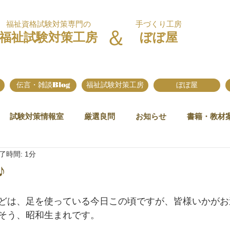
福祉資格試験対策専門の
手づくり工房
＆
福祉試験対策工房
ぼぼ屋
伝言・雑談Blog
福祉試験対策工房
ぼぼ屋
試験対策情報室
厳選良問
お知らせ
書籍・教材
了時間: 1分
♪
どは、足を使っている今日この頃ですが、皆様いかがお
そう、昭和生まれです。