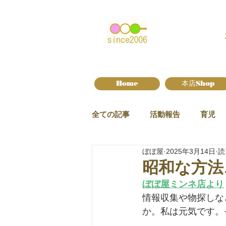
Home
本店Shop
全ての記事
活動報告
育児
ぼぼ屋
2025年3月14日
読
新作情報
昭和な方法
ぼぼ屋ミンネ店より
情報収集や物探しな
か。私は元気です。