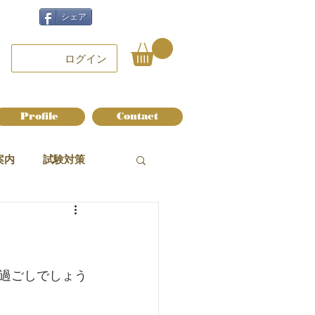
シェア
ログイン
Profile
Contact
案内
試験対策
過ごしでしょう