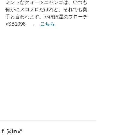
ミントなクォーツニャンコは、いつも
何かにメロメロだけれど、それでも奥
手と言われます。♪<ぼぼ屋のブローチ
>SB1098　→　
こちら