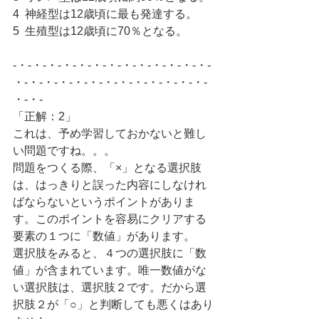
4  神経型は12歳頃に最も発達する。
5  生殖型は12歳頃に70％となる。
-・-・-・-・-・-・-・-・-・-・-・-・-・-
・-・-・-・-・-・-・-・-・-・-・-・-・-
・-・-
「正解：2」
これは、予め学習しておかないと難し
い問題ですね。。。
問題をつくる際、「×」となる選択肢
は、はっきりと誤った内容にしなけれ
ばならないというポイントがありま
す。このポイントを容易にクリアする
要素の１つに「数値」があります。
選択肢をみると、４つの選択肢に「数
値」が含まれています。唯一数値がな
い選択肢は、選択肢２です。だから選
択肢２が「○」と判断しても悪くはあり