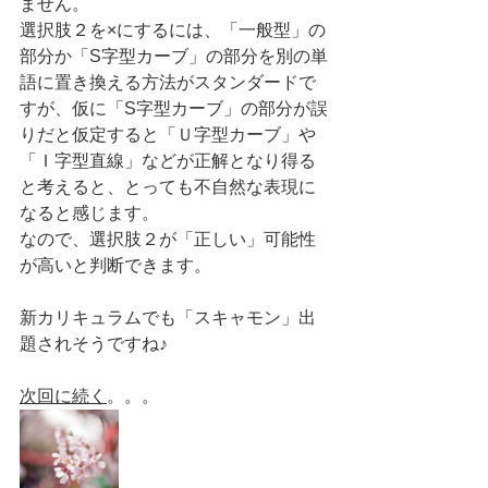
ません。
選択肢２を×にするには、「一般型」の
部分か「S字型カーブ」の部分を別の単
語に置き換える方法がスタンダードで
すが、仮に「S字型カーブ」の部分が誤
りだと仮定すると「Ｕ字型カーブ」や
「Ｉ字型直線」などが正解となり得る
と考えると、とっても不自然な表現に
なると感じます。
なので、選択肢２が「正しい」可能性
が高いと判断できます。
新カリキュラムでも「スキャモン」出
題されそうですね♪
次回に続く
。。。