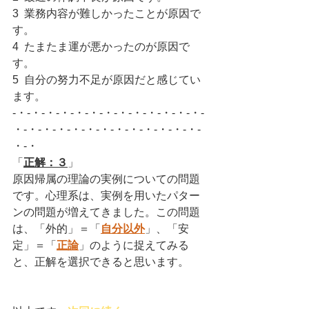
3  業務内容が難しかったことが原因で
す。
4  たまたま運が悪かったのが原因で
す。
5  自分の努力不足が原因だと感じてい
ます。
-・-・-・-・-・-・-・-・-・-・-・-・-・-
・-・-・-・-・-・-・-・-・-・-・-・-・-
・-・
「
正解：３
」
原因帰属の理論の実例についての問題
です。心理系は、実例を用いたパター
ンの問題が増えてきました。この問題
は、「外的」＝「
自分以外
」、「安
定」＝「
正論
」のように捉えてみる
と、正解を選択できると思います。