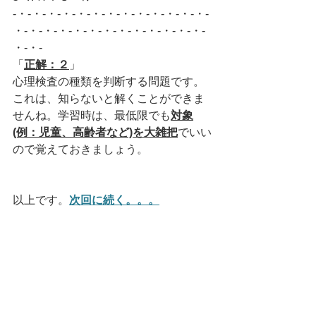
-・-・-・-・-・-・-・-・-・-・-・-・-・-
・-・-・-・-・-・-・-・-・-・-・-・-・-
・-・-
「
正解：２
」
心理検査の種類を判断する問題です。
これは、知らないと解くことができま
せんね。学習時は、最低限でも
対象
(例：児童、高齢者など)を大雑把
でいい
ので覚えておきましょう。
以上です。
次回に続く。。。