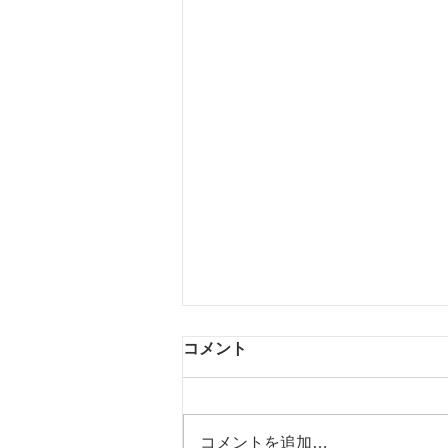
コメント
前向きに♪
コメントを追加…