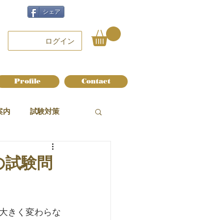
シェア
ログイン
Profile
Contact
案内
試験対策
の試験問
大きく変わらな