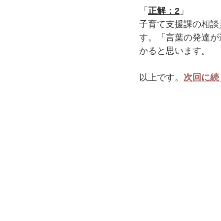
「
正解：2
」
子育て支援課の相談
す。「言葉の発達が
かると思います。
以上です。
次回に続