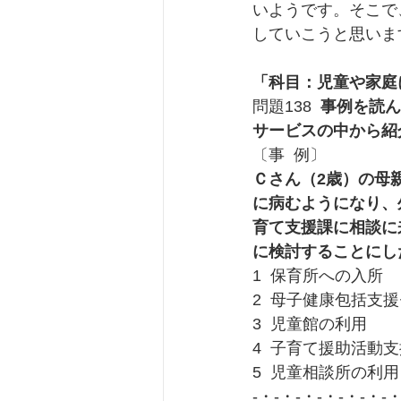
いようです。そこで
していこうと思いま
「科目：児童や家庭
問題138  
事例を読ん
サービスの中から紹
〔事  例〕
Ｃさん（2歳）の母
に病むようになり、
育て支援課に相談に
に検討することにし
1  保育所への入所
2  母子健康包括
3  児童館の利用
4  子育て援助活
5  児童相談所の利用
-・-・-・-・-・-・-