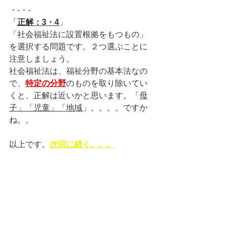
・-・-
「
正解：3・4
」
「社会福祉法に設置根拠をもつもの」
を選択する問題です。２つ選ぶことに
注意しましょう。
社会福祉法は、福祉分野の基本法なの
で、
特定の分野
のものを取り除いてい
くと、正解は近いかと思います。「
母
子」「児童」「地域
」。。。。ですか
ね。。
以上です。
次回に続く。。。