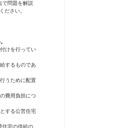
点で問題を解説
ください。
い。
貸付けを行ってい
支給するものであ
を行うために配置
めの費用負担につ
とする公営住宅
貸住宅の供給の