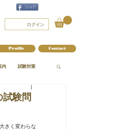
シェア
ログイン
Profile
Contact
案内
試験対策
の試験問
大きく変わらな