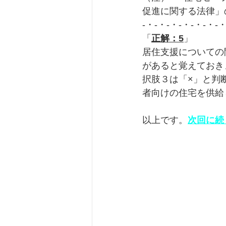
促進に関する法律」
-・-・-・-・-・-・-
「
正解：5
」
居住支援についての
があると覚えておき
択肢３は「×」と判
者向けの住宅を供給
以上です。
次回に続