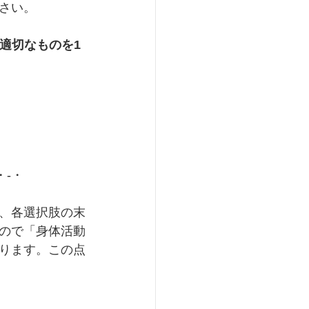
さい。
も適切なものを1
・-・
、各選択肢の末
ので「身体活動
ります。この点