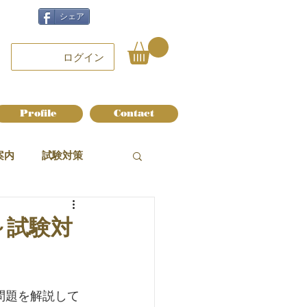
シェア
ログイン
Profile
Contact
案内
試験対策
～試験対
問題を解説して