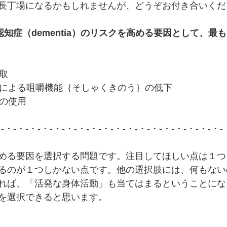
長丁場になるかもしれませんが、どうぞお付き合いくだ
、認知症（dementia）のリスクを高める要因として、最
摂取
ことによる咀嚼機能｛そしゃくきのう｝の低下
器の使用
・-・-・-・-・-・-・-・-・-・-・-・-・-・-・-・-・-・-・-
める要因を選択する問題です。注目してほしい点は１つ
るのが１つしかない点です。他の選択肢には、何もない
れば、「活発な身体活動」も当てはまるということにな
を選択できると思います。