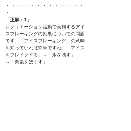
・-・-・-・-・-・-・-・-・-・-・-・-・-
・
「
正解：
1
」
レクリエーション活動で実施するアイ
スブレーキングの効果についての問題
です。「アイスブレーキング」の意味
を知っていれば簡単ですね。「アイス
をブレイクする」→「氷を壊す」
→「緊張をほぐす」