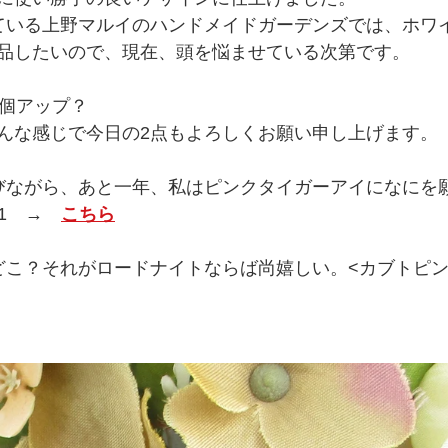
ている上野マルイのハンドメイドガーデンズでは、ホワ
品したいので、現在、頭を悩ませている次第です。
3個アップ？
んな感じで今日の2点もよろしくお願い申し上げます。
びながら、あと一年、私はピンクタイガーアイになにを
51　→　
こちら
どこ？それがロードナイトならば尚嬉しい。<カブトピ