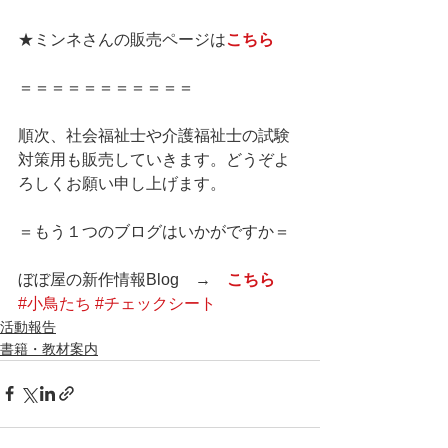
★ミンネさんの販売ページは
こちら
＝＝＝＝＝＝＝＝＝＝＝
順次、社会福祉士や介護福祉士の試験
対策用も販売していきます。どうぞよ
ろしくお願い申し上げます。
＝もう１つのブログはいかがですか＝
ぼぼ屋の新作情報Blog　→　
こちら
#小鳥たち
#チェックシート
活動報告
書籍・教材案内