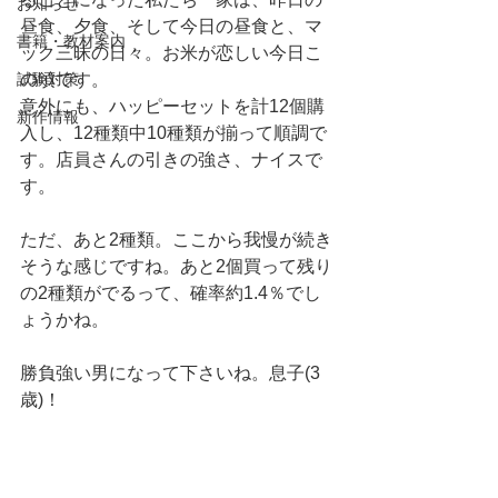
お知らせ
昼食、夕食、そして今日の昼食と、マ
書籍・教材案内
ック三昧の日々。お米が恋しい今日こ
試験対策
の頃です。
意外にも、ハッピーセットを計12個購
新作情報
入し、12種類中10種類が揃って順調で
す。店員さんの引きの強さ、ナイスで
す。
ただ、あと2種類。ここから我慢が続き
そうな感じですね。あと2個買って残り
の2種類がでるって、確率約1.4％でし
ょうかね。
勝負強い男になって下さいね。息子(3
歳)！