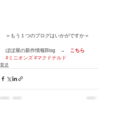
＝もう１つのブログはいかがですか＝
ぼぼ屋の新作情報Blog　→　
こちら
#ミニオンズ
#マクドナルド
育児
すべて表示
最新記事