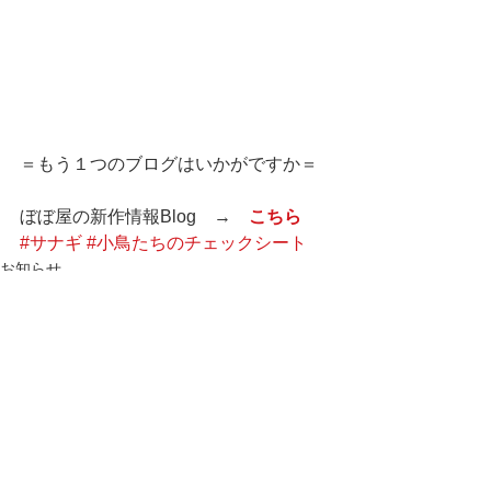
＝もう１つのブログはいかがですか＝
ぼぼ屋の新作情報Blog　→　
こちら
#サナギ
#小鳥たちのチェックシート
お知らせ
育児
すべて表示
最新記事