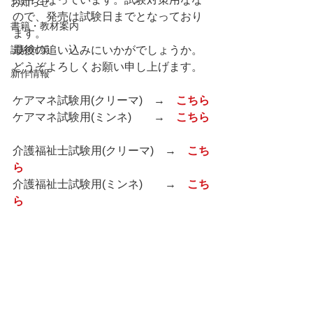
お知らせ
ので、発売は試験日までとなっており
書籍・教材案内
ます。
試験対策
最後の追い込みにいかがでしょうか。
どうぞよろしくお願い申し上げます。
新作情報
ケアマネ試験用(クリーマ)　→　
こちら
ケアマネ試験用(ミンネ)　　→　
こちら
介護福祉士試験用(クリーマ)　→　
こち
ら
介護福祉士試験用(ミンネ)　　→　
こち
ら