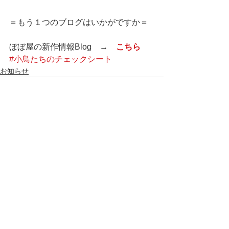
＝もう１つのブログはいかがですか＝
ぼぼ屋の新作情報Blog　→　
こちら
#小鳥たちのチェックシート
お知らせ
すべて表示
最新記事