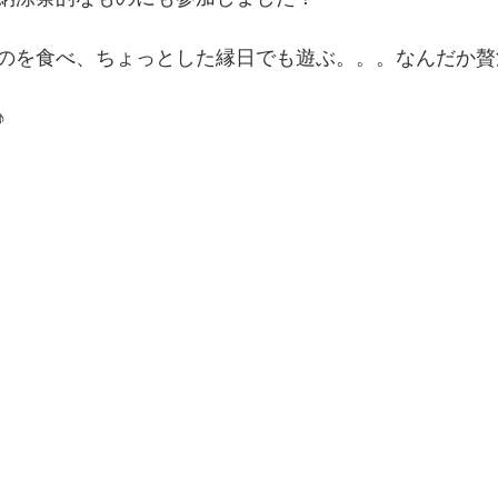
のを食べ、ちょっとした縁日でも遊ぶ。。。なんだか贅
♪