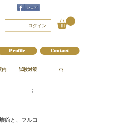
シェア
ログイン
Profile
Contact
案内
試験対策
族館と、フルコ