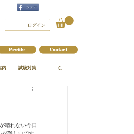
シェア
ログイン
Profile
Contact
案内
試験対策
が晴れない今日
ルが難しいです