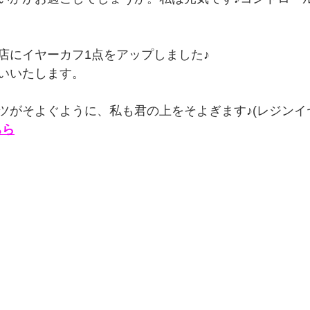
店にイヤーカフ1点をアップしました♪
いいたします。
ツがそよぐように、私も君の上をそよぎます♪(レジンイ
ちら