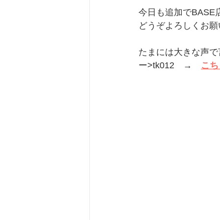
今日も追加でBAS
どうぞよろしくお願
たまには大きな声で
ー>tk012　→　
こち