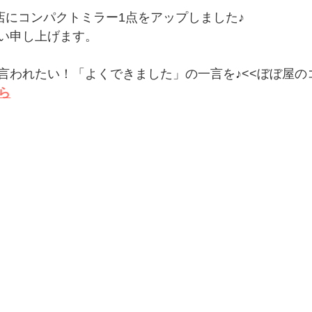
E店にコンパクトミラー1点をアップしました♪
い申し上げます。
言われたい！「よくできました」の一言を♪<<ぼぼ屋の
ら