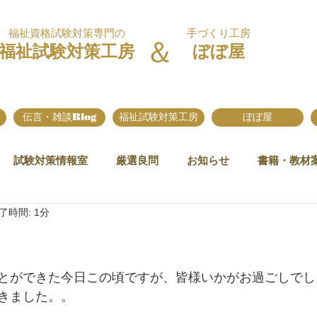
福祉資格試験対策専門の
手づくり工房
＆
福祉試験対策工房
ぼぼ屋
伝言・雑談Blog
福祉試験対策工房
ぼぼ屋
試験対策情報室
厳選良問
お知らせ
書籍・教材
了時間: 1分
とができた今日この頃ですが、皆様いかがお過ごしでし
きました。。