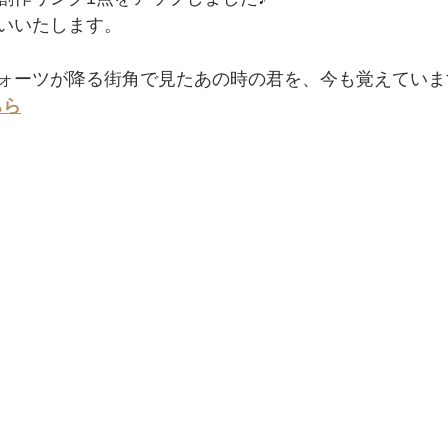
いいたします。
ォーツが降る街角で見たあの時の君を、今も覚えています
ちら