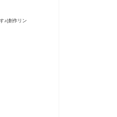
♪(創作リン