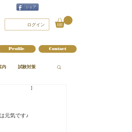
シェア
ログイン
Profile
Contact
案内
試験対策
は元気です♪