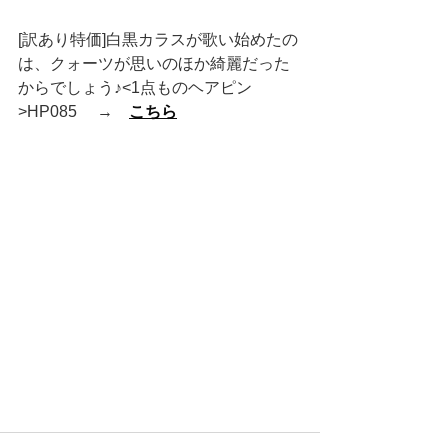
[訳あり特価]白黒カラスが歌い始めたの
は、クォーツが思いのほか綺麗だった
からでしょう♪<1点ものヘアピン
>HP085 　→　
こちら