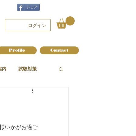
シェア
ログイン
Profile
Contact
案内
試験対策
様いかがお過ご