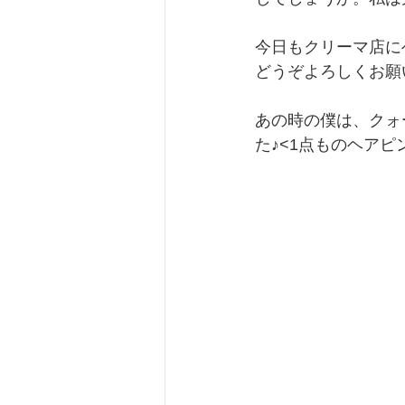
今日もクリーマ店に
どうぞよろしくお願
あの時の僕は、クォ
た♪<1点ものヘアピン