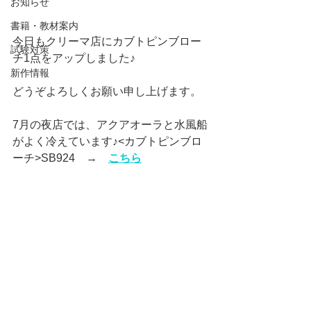
お知らせ
書籍・教材案内
今日もクリーマ店にカブトピンブロー
試験対策
チ1点をアップしました♪
新作情報
どうぞよろしくお願い申し上げます。
7月の夜店では、アクアオーラと水風船
がよく冷えています♪<カブトピンブロ
ーチ>SB924　→　
こちら