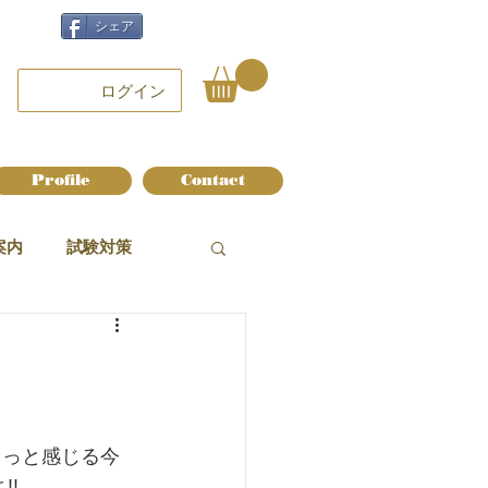
シェア
ログイン
Profile
Contact
案内
試験対策
。っと感じる今
!