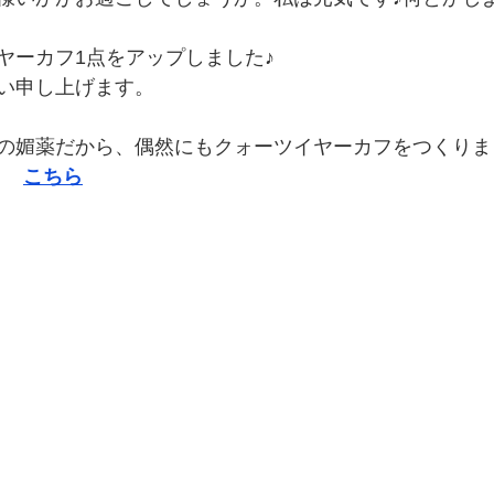
ヤーカフ1点をアップしました♪
い申し上げます。
の媚薬だから、偶然にもクォーツイヤーカフをつくりまし
→　
こちら