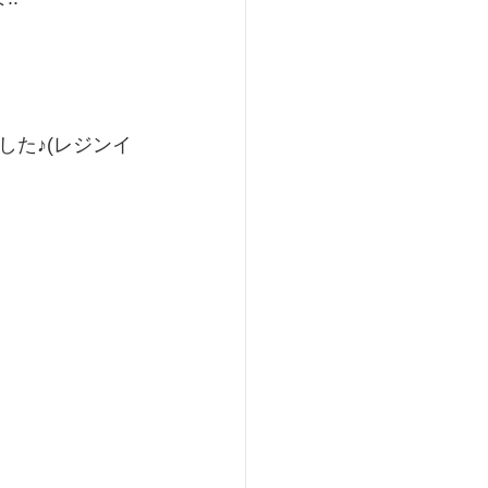
た♪(レジンイ