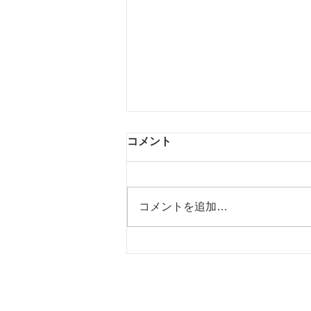
コメント
浦和まで♪
コメントを追加…
Copyright © 2016-2020 福祉試験対策工房＆ぼぼ