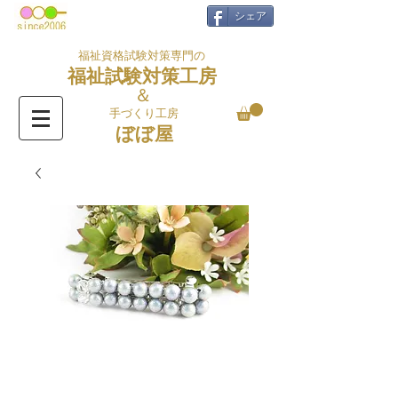
シェア
福祉資格試験対策専門の
福祉試験対策工房
＆
手づくり工房
ぼぼ屋