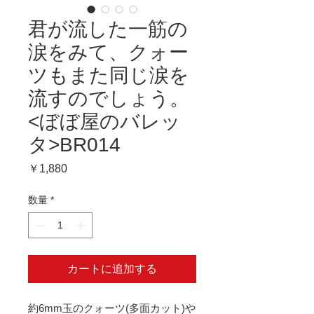
君が流した一筋の
涙をみて、クォー
ツもまた同じ涙を
流すのでしょう。
<ぼぼ屋のバレッ
タ>BR014
価
￥1,880
格
数量
*
カートに追加する
約6mm玉のクォーツ(多面カット)や