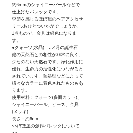
約6mmのシャイニーパールなどで
仕上げたバレッタです。
季節を感じるぼぼ屋のヘアアクセサ
リー♪おひとついかがでしょうか。
1点もので、金具は銀色になりま
す。
●クォーツ(水晶) …4月の誕生石
他の天然石との相性が非常に良く、
クセのない天然石です。浄化作用に
優れ、生命力の活性化につながると
されています。熱処理などによって
様々なカラーに着色されたものもあ
ります。
使用材料：クォーツ(多面カット)、
シャイニーパール、ビーズ、金具
(メッキ)
長さ：約6cm
<<ぼぼ屋の創作バレッタについて
>>