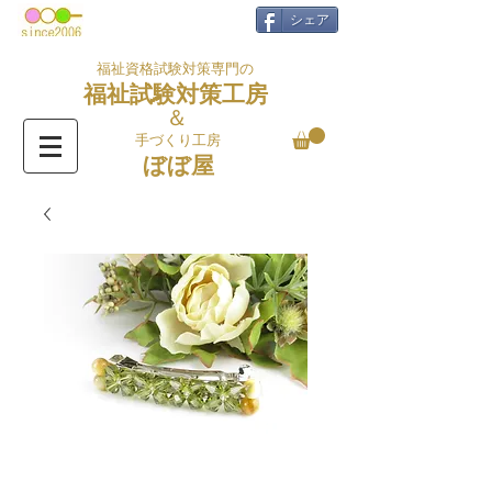
シェア
福祉資格試験対策専門の
福祉試験対策工房
＆
手づくり工房
ぼぼ屋