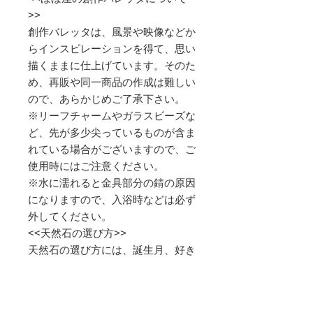
>>
創作バレッタは、風景や映像などか
らインスピレーションを得て、思い
描くままに仕上げています。そのた
め、再販や同一商品の作成は難しい
ので、あらかじめご了承下さい。
※リーフチャームやガラスビーズな
ど、先が多少尖っているものが含ま
れている場合がございますので、ご
使用時にはご注意ください。
※水に濡れると金具部分の錆の原因
になりますので、入浴時などは必ず
外してください。
<<天然石の選び方>>
天然石の選び方には、誕生月、好き
な色、願いなど、様々ありますが、
ぼぼ屋がお勧めしている選び方は、
「直観で気に入ったもの」です。