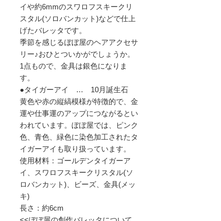
イや約6mmのスワロフスキークリ
スタル(ソロバンカット)などで仕上
げたバレッタです。
季節を感じるぼぼ屋のヘアアクセサ
リー♪おひとついかがでしょうか。
1点もので、金具は銀色になりま
す。
●タイガーアイ … 10月誕生石
黄色や赤の縦縞模様が特徴的で、金
運や仕事運のアップにつながるとい
われています。ぼぼ屋では、ピンク
色、青色、緑色に染色加工されたタ
イガーアイも取り扱っています。
使用材料：ゴールデンタイガーア
イ、スワロフスキークリスタル(ソ
ロバンカット)、ビーズ、金具(メッ
キ)
長さ：約6cm
<<ぼぼ屋の創作バレッタについて