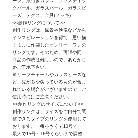
ーツ、爪付きガラス、プラスティッ
クパール、ガラスパール、ガラスビ
ーズ、テグス、金具(メッキ)
<<創作リングについて>>
創作リングは、風景や映像などから
インスピレーションを得て、思い描
くままに作製したオンリー・ワンの
リングです。そのため、再販や同一
商品の作成は難しいので、あらかじ
めご了承下さい。
※リーフチャームやガラスビーズな
ど、先が多少尖っているものが含ま
れている場合がございますので、ご
使用時にはご注意ください。
<<創作リングのサイズについて>>
創作リングは、サイズをご自分で調
整できるタイプのリングを使用して
おります。一番小さくて10号で、
最大で15号～16号くらいまで調整