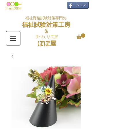
シェア
福祉資格試験対策専門の
福祉試験対策工房
＆
手づくり工房
ぼぼ屋