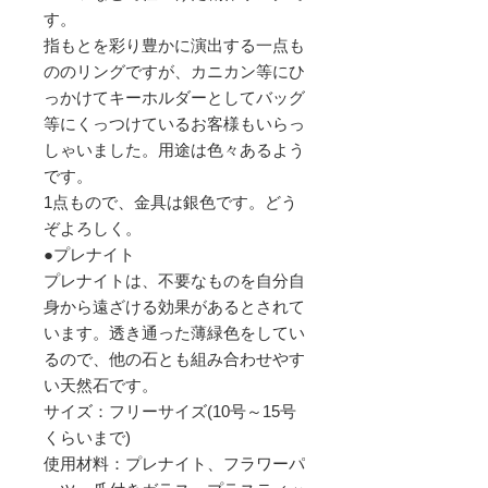
す。
指もとを彩り豊かに演出する一点も
ののリングですが、カニカン等にひ
っかけてキーホルダーとしてバッグ
等にくっつけているお客様もいらっ
しゃいました。用途は色々あるよう
です。
1点もので、金具は銀色です。どう
ぞよろしく。
●プレナイト
プレナイトは、不要なものを自分自
身から遠ざける効果があるとされて
います。透き通った薄緑色をしてい
るので、他の石とも組み合わせやす
い天然石です。
サイズ：フリーサイズ(10号～15号
くらいまで)
使用材料：プレナイト、フラワーパ