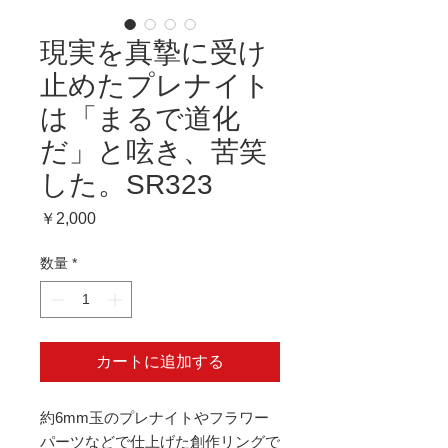
現実を真摯に受け
止めたプレナイト
は「まるで道化
だ」と呟き、苦笑
した。SR323
価
￥2,000
格
数量
*
カートに追加する
約6mm玉のプレナイトやフラワー
パーツなどで仕上げた創作リングで