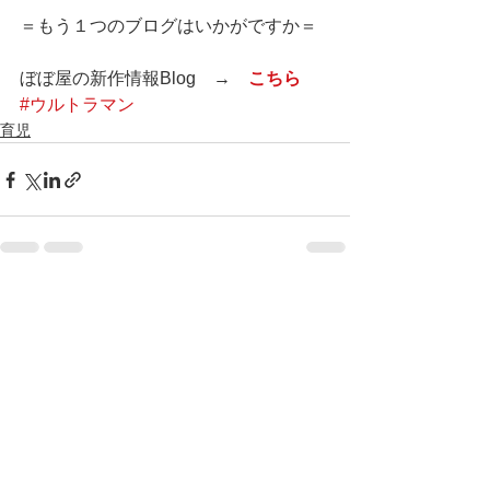
＝もう１つのブログはいかがですか＝
ぼぼ屋の新作情報Blog　→　
こちら
#ウルトラマン
育児
すべて表示
最新記事