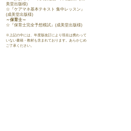
美堂出版様)
☆『ケアマネ基本テキスト 集中レッスン』
(成美堂出版様)
～保育士～
☆『保育士完全予想模試』(成美堂出版様)
※上記の中には、年度版改訂により現在は携わって
いない書籍・教材も含まれております。あらかじめ
ご了承ください。