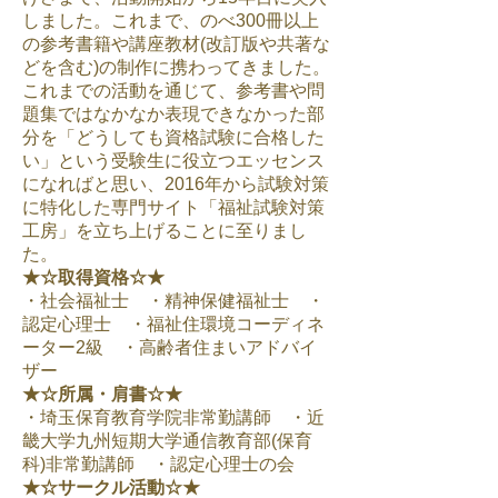
しました。これまで、のべ300冊以上
の参考書籍や講座教材(改訂版や共著な
どを含む)の制作に携わってきました。
これまでの活動を通じて、参考書や問
題集ではなかなか表現できなかった部
分を「どうしても資格試験に合格した
い」という受験生に役立つエッセンス
になればと思い、2016年から試験対策
に特化した専門サイト「福祉試験対策
工房」を立ち上げることに至りまし
た。
★☆取得資格☆★
・社会福祉士 ・精神保健福祉士 ・
認定心理士 ・福祉住環境コーディネ
ーター2級 ・高齢者住まいアドバイ
ザー
★☆所属・肩書☆★
・埼玉保育教育学院非常勤講師 ・近
畿大学九州短期大学通信教育部(保育
科)非常勤講師 ・認定心理士の会
★☆サークル活動☆★