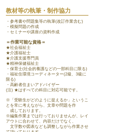
教材等の執筆・制作協力
・参考書や問題集等の執筆(改訂作業含む)
・模擬問題の作成
・セミナーや講座の資料作成
＝作業可能な資格＝
★社会福祉士
★介護福祉士
★介護支援専門員
★精神保健福祉士
・保育士(社会的養護などの一部科目に限る)
・福祉住環境コーディネーター(2級、3級に
限る)
​・高齢者住まいアドバイザー
(注) ★はすべての科目に対応可能です。
※「受験生がどのように捉えるか」というこ
とを常に考えながら、文章や問題を作
成しております。
※編集作業までは行っておりませんが、レイ
アウトに合わせて、内容だけでなく、
文字数や図表なども
調整しながら作業させ
て頂いております。