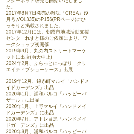
ンターネット販売も開始いたしまし
た。
2017年
8月7日発売の雑誌『CREA』(9
月号,VOL335)のP156(PRページ)にひ
っそりと掲載されました。
2017年12月には、
朝霞市地域活動支援
センターれすと様
のご依頼により、ワ
ークショップ初開催
2019年9月、丸の内ストリートマーケ
ットに出店(雨天中止)
2024年2月、ふらっとにっぽり「クリ
エイティブショーケース」出展
2019年12月、錦糸町マルイ「ハンドメ
イドガーデンズ」出品
2020年1月、浦和パルコ「ハッピーバ
ザール」に出品
2020年1月、上野マルイ「ハンドメイ
ドガーデンズ」に出品
2020年7月、アトレ目黒「ハンドメイ
ドガーデンズ」に
出品
2020年8月、浦和パルコ「ハッピーバ