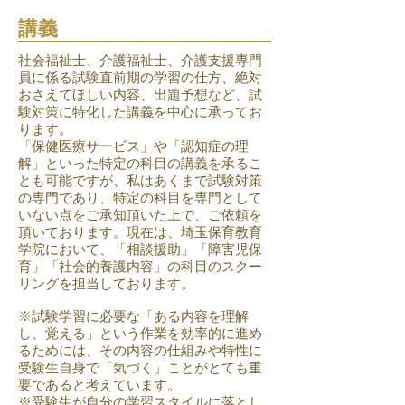
講義
社会福祉士、介護福祉士、介護支援専門
員に係る試験直前期の学習の仕方、絶対
おさえてほしい内容、出題予想など、試
験対策に特化した講義を中心に承ってお
ります。
「保健医療サービス」や「認知症の理
解」といった特定の科目の講義を承るこ
とも可能ですが、私はあくまで試験対策
の専門であり、特定の科目を専門として
いない点をご承知頂いた上で、ご依頼を
頂いております。現在は、埼玉保育教育
学院において、「相談援助」「障害児保
育」「社会的養護内容」の科目のスクー
リングを担当しております。
※試験学習に必要な「ある内容を理解
し、覚える」という作業を効率的に進め
るためには、その内容の仕組みや特性に
受験生自身で「気づく」ことがとても重
要であると考えています。
※受験生が自分の学習スタイルに落とし