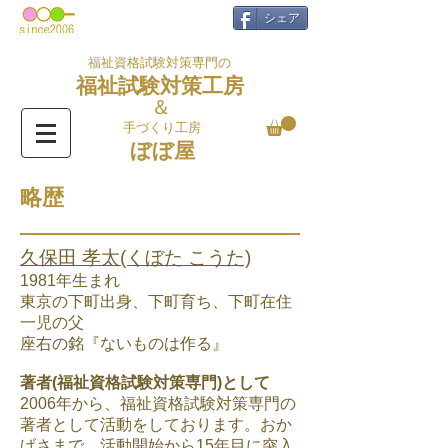
シェア
福祉資格試験対策専門の
福祉試験対策工房
＆
手づくり工房
ぼぼ屋
略歴
久保田 孝太(くぼた こうた)
1981年生まれ
東京の下町出身、下町育ち、下町在住
一児の父
座右の銘『ないものは作る』
著者(福祉資格試験対策専門)として
2006年から、福祉資格試験対策専門の
著者として活動をしております。おか
げさまで、活動開始から15年目に突入