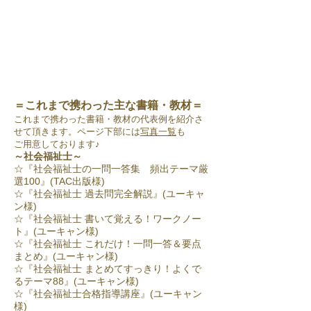
＝これまで携わった主な書籍・教材＝
これまで携わった書籍・教材の代表例を紹介さ
せて頂きます。ページ下部には
写真一覧
も
ご用意しております♪
～社会福祉士～
☆『社会福祉士の一問一答集 頻出テーマ厳
選100』(TAC出版様)
☆『社会福祉士 過去問完全解説』(ユーキャ
ン様)
☆『社会福祉士 書いて覚える！ワークノー
ト』(ユーキャン様)
☆『社会福祉士 これだけ！一問一答＆要点
まとめ』(ユーキャン様)
☆『社会福祉士 まとめてすっきり！よくで
るテーマ88』(ユーキャン様)
☆『社会福祉士合格指導講座』(ユーキャン
様)