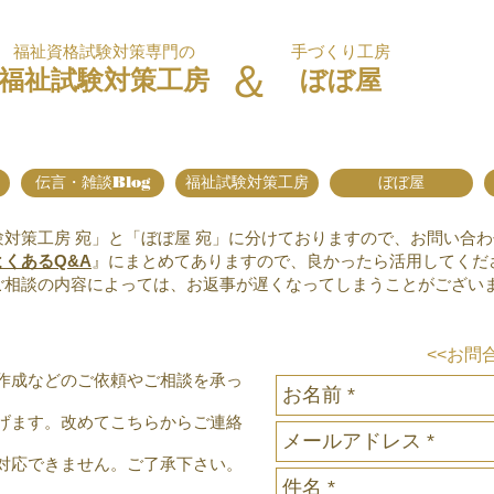
福祉資格試験対策専門の
手づくり工房
＆
福祉試験対策工房
ぼぼ屋
伝言・雑談Blog
福祉試験対策工房
ぼぼ屋
対策工房 宛」と「ぼぼ屋 宛」に分けておりますので、お問い合
よくあるQ&A
』にまとめてありますので、良かったら活用してくだ
ご相談の内容によっては、お返事が遅くなってしまうことがござい
<<お問
作成などのご依頼やご相談を承っ
。
げます。改めてこちらからご連絡
対応できません。ご了承下さい。