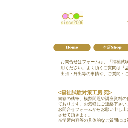
Home
本店Shop
お問合せはフォームは、「福祉試験
用ください。よく頂くご質問は『
出張・外出等の事情や、ご質問・
<福祉試験対策工房 宛>
書籍の執筆、模擬問題や講座資料の
ております。お気軽にご連絡下さい
お問合せフォームからお願い申し上
させて頂きます。
※学習内容等の具体的なご質問には