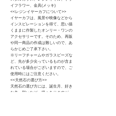
イフラワー、金具(メッキ)
<<レジンイヤーカフについて>>
イヤーカフは、風景や映像などから
インスピレーションを得て、思い描
くままに作製したオンリー・ワンの
アクセサリーです。そのため、再販
や同一商品の作成は難しいので、あ
らかじめご了承下さい。
※リーフチャームやガラスビーズな
ど、先が多少尖っているものが含ま
れている場合がございますので、ご
使用時にはご注意ください。
<<天然石の選び方>>
天然石の選び方には、誕生月、好き
な色、願いなど、様々ありますが、
ぼぼ屋がお勧めしている選び方は、
「直観で気に入ったもの」です。
色々な天然石をご覧になって、とて