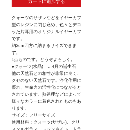
カートに追加する
クォーツのサザレなどをイヤーカフ
型のレジンに閉じ込め、色々とデコ
ッた片耳用のオリジナルイヤーカフ
です。
約3cm四方に納まるサイズできま
す。
1点ものです。どうぞよろしく。
●クォーツ(水晶) …4月の誕生石
他の天然石との相性が非常に良く、
クセのない天然石です。浄化作用に
優れ、生命力の活性化につながると
されています。熱処理などによって
様々なカラーに着色されたものもあ
ります。
サイズ：フリーサイズ
使用材料：クォーツ(サザレ)、クリ
スタルガラス、レジンネイル、ドラ