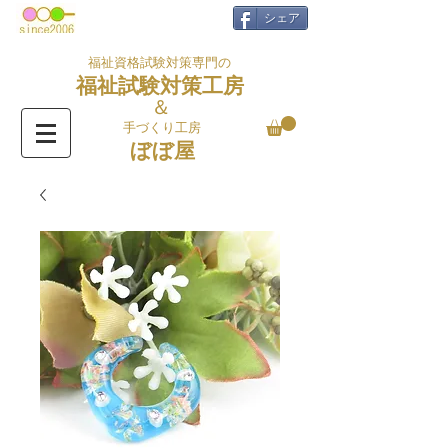
シェア
福祉資格試験対策専門の
福祉試験対策工房
＆
手づくり工房
ぼぼ屋