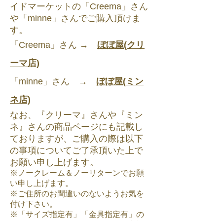
イドマーケットの「Creema」さん
や「minne」さんでご購入頂けま
す。
「Creema」
さん →
ぼぼ屋(クリ
ーマ店)
「minne」さん →
ぼぼ屋(ミン
ネ店)
なお、『クリーマ』さんや『ミン
ネ』さんの商品ページにも記載し
ておりますが、ご購入の際は以下
の事項についてご了承頂いた上で
お願い申し上げます。
※ノークレーム＆ノーリターンでお願
い申し上げます。
※ご住所のお間違いのないようお気を
付け下さい。
※「サイズ指定有」「金具指定有」の