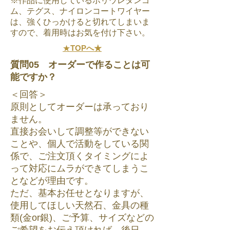
※作品に使用しているポリウレタンゴ
ム、テグス、ナイロンコートワイヤー
は、強くひっかけると切れてしまいま
すので、着用時はお気を付け下さい。
★
TOPへ★
質問05 オーダーで作ることは可
能ですか？
＜回答＞
原則としてオーダーは承っており
ません。
直接お会いして調整等ができない
ことや、個人で活動をしている関
係で、ご注文頂くタイミングによ
って対応にムラができてしまうこ
となどが理由です。
ただ、基本お任せとなりますが、
使用してほしい天然石、金具の種
類(金or銀)、ご予算、サイズなどの