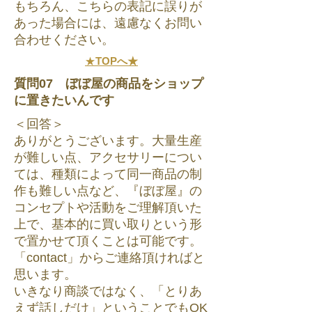
もちろん、こちらの表記に誤りが
あった場合には、遠慮なくお問い
合わせください。
★
TOPへ★
質問07 ぼぼ屋の商品をショップ
に置きたいんです
＜回答＞
ありがとうございます。大量生産
が難しい点、アクセサリーについ
ては、種類によって同一商品の制
作も難しい点など、『ぼぼ屋』の
コンセプトや活動をご理解頂いた
上で、基本的に買い取りという形
で置かせて頂くことは可能です。
「contact」からご連絡頂ければと
思います。
いきなり商談ではなく、「とりあ
えず話しだけ」ということでもOK