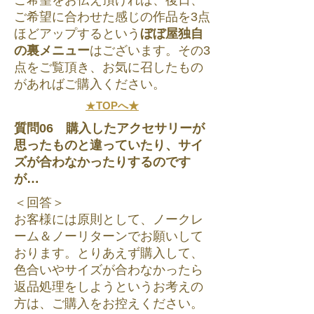
ご希望をお伝え頂ければ、後日、
ご希望に合わせた感じの作品を3点
ほどアップするという
ぼぼ屋独自
の裏メニュー
はございます。その3
点をご覧頂き、お気に召したもの
があればご購入ください。
★
TOPへ★
質問06 購入したアクセサリーが
思ったものと違っていたり、サイ
ズが合わなかったりするのです
が…
＜回答＞
お客様には原則として、ノークレ
ーム＆ノーリターンでお願いして
おります。とりあえず購入して、
色合いやサイズが合わなかったら
返品処理をしようというお考えの
方は、ご購入をお控えください。