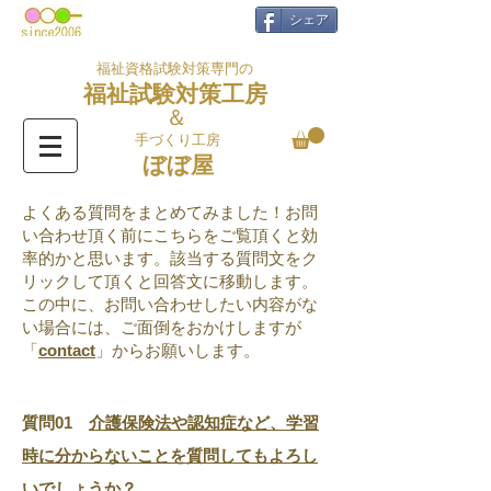
シェア
福祉資格試験対策専門の
福祉試験対策工房
＆
手づくり工房
ぼぼ屋
よくある質問をまとめてみました！お問
い合わせ頂く前にこちらをご覧頂くと効
率的かと思います。該当する質問文をク
リックして頂くと回答文に移動します。
この中に、お問い合わせしたい内容がな
い場合には、ご面倒をおかけしますが
「
contact
」からお願いします。
質問01
介護保険法や認知症など、学習
時に分からないことを質問してもよろし
いでしょうか？