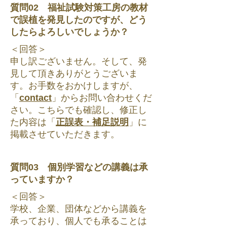
質問02 福祉試験対策工房の教材
で誤植を発見したのですが、どう
したらよろしいでしょうか？
＜回答＞
申し訳ございません。そして、発
見して頂きありがとうございま
す。お手数をおかけしますが、
「
contact
」からお問い合わせくだ
さい。こちらでも確認し、修正し
た内容は「
正誤表・補足説明
」に
掲載させていただきます。
質問03 個別学習などの講義は承
っていますか？
＜回答＞
学校、企業、団体などから講義を
承っており、個人でも承ることは