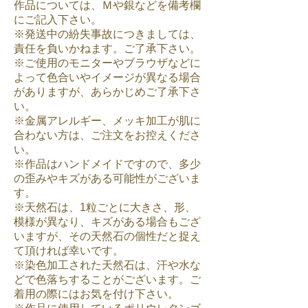
作品については、Ｍや銀などを備考欄
にご記入下さい。
※発送中の紛失事故につきましては、
責任を負いかねます。ご了承下さい。
※ご使用のモニターやブラウザなどに
よって色合いやイメージが異なる場合
がありますが、あらかじめご了承下さ
い。
※金属アレルギー、メッキ加工が肌に
合わない方は、ご注文をお控えくださ
い。
※作品はハンドメイドですので、多少
の歪みやキズがある可能性がございま
す。
※天然石は、1粒ごとに大きさ、形、
模様が異なり、キズがある場合もござ
いますが、その天然石の個性だと捉え
て頂ければ幸いです。
※染色加工された天然石は、汗や水な
どで色落ちすることがございます。ご
着用の際にはお気を付け下さい。