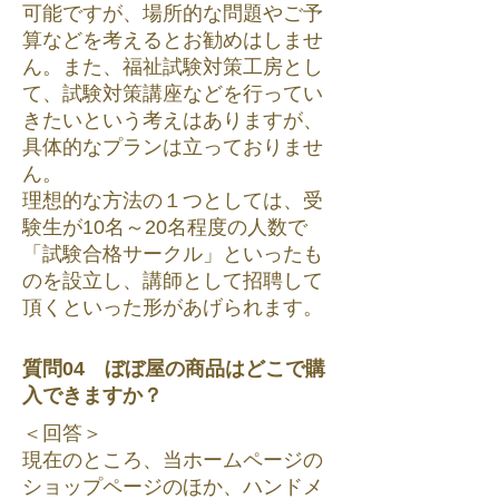
可能ですが、場所的な問題やご予
算などを考えるとお勧めはしませ
ん。また、福祉試験対策工房とし
て、試験対策講座などを行ってい
きたいという考えはありますが、
具体的なプランは立っておりませ
ん。
理想的な方法の１つとしては、受
験生が10名～20名程度の人数で
「試験合格サークル」といったも
のを設立し、講師として招聘して
頂くといった形があげられます。
質問04 ぼぼ屋の商品はどこで購
入できますか？
＜回答＞
現在のところ、当ホームページの
ショップページのほか、ハンドメ